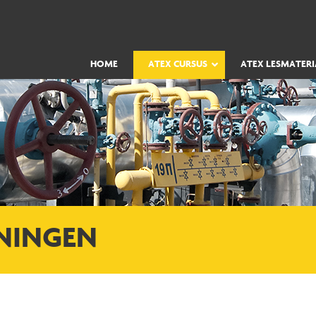
HOME
ATEX CURSUS
ATEX LESMATERI
ININGEN