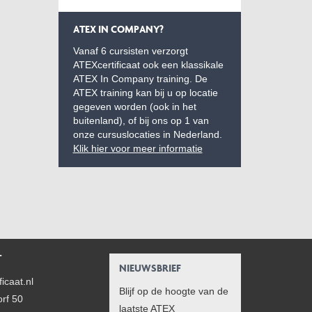
ATEX IN COMPANY?
Vanaf 6 cursisten verzorgt
ATEXcertificaat ook een klassikale
ATEX In Company training. De
ATEX training kan bij u op locatie
gegeven worden (ook in het
buitenland), of bij ons op 1 van
onze cursuslocaties in Nederland.
Klik hier voor meer informatie
T
NIEUWSBRIEF
icaat.nl
Blijf op de hoogte van de
rf 50
laatste ATEX