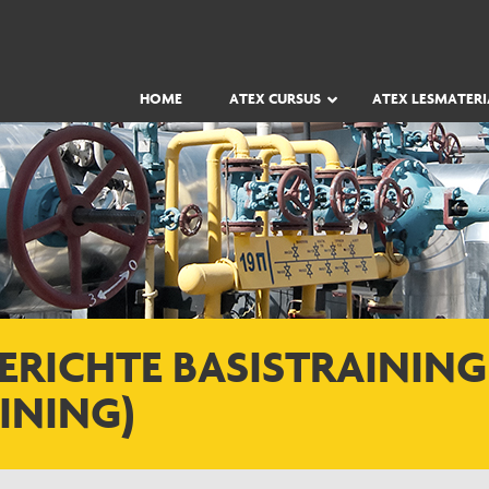
HOME
ATEX CURSUS
ATEX LESMATERI
ERICHTE BASISTRAINING
INING)