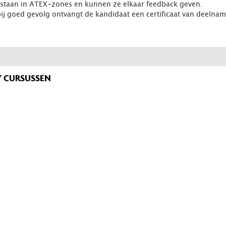
estaan in ATEX-zones en kunnen ze elkaar feedback geven.
bij goed gevolg ontvangt de kandidaat een certificaat van deelna
 CURSUSSEN