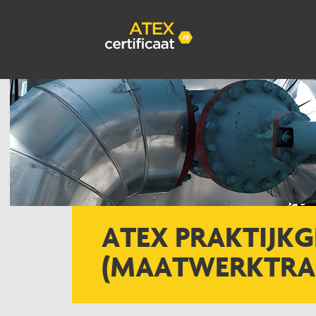
ATEX PRAKTIJKG
(MAATWERKTRA