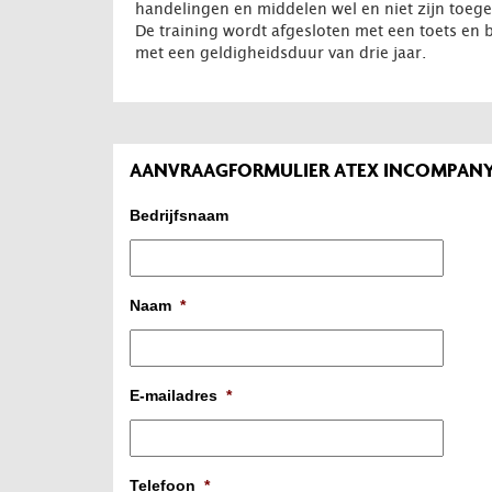
handelingen en middelen wel en niet zijn toeg
De training wordt afgesloten met een toets en 
met een geldigheidsduur van drie jaar.
AANVRAAGFORMULIER ATEX INCOMPANY
Bedrijfsnaam
Naam
*
E-mailadres
*
Telefoon
*