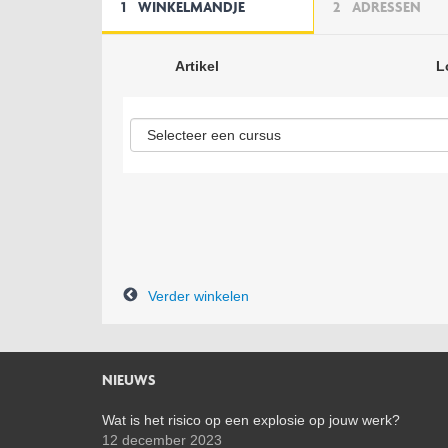
1
WINKELMANDJE
2
ADRESSEN
Artikel
L
Verder winkelen
NIEUWS
Wat is het risico op een explosie op jouw werk?
12 december 2023