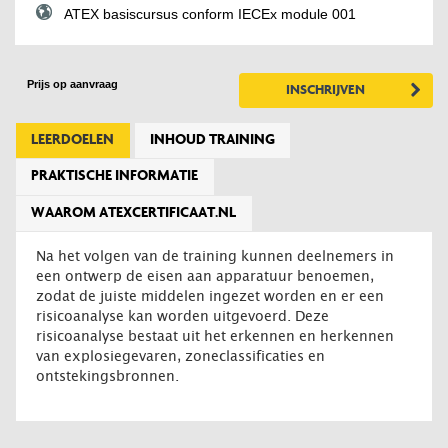
ATEX basiscursus conform IECEx module 001
Prijs op aanvraag
INSCHRIJVEN
LEERDOELEN
INHOUD TRAINING
PRAKTISCHE INFORMATIE
WAAROM ATEXCERTIFICAAT.NL
Na het volgen van de training kunnen deelnemers in
een ontwerp de eisen aan apparatuur benoemen,
zodat de juiste middelen ingezet worden en er een
risicoanalyse kan worden uitgevoerd. Deze
risicoanalyse bestaat uit het erkennen en herkennen
van explosiegevaren, zoneclassificaties en
ontstekingsbronnen.