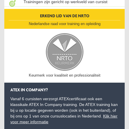
Trainingen zijn gericht op werkveld van cursist
ERKEND LID VAN DE NRTO
Nederlandse raad voor training en opleiding
Keurmerk voor kwaliteit en professionaliteit
ATEX IN COMPANY?
Vanaf 6 cursisten verzorgt ATEXcertificaat ook een
klassikale ATEX In Company training. De ATEX training kan
bij u op locatie gegeven worden (ook in het buitenland), of
bij ons op 1 van onze cursuslocaties in Nederland.
Klik hier
voor meer informatie