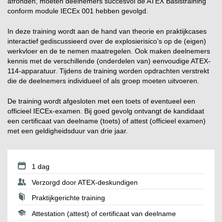
afronden, moeten deelnemers succesvol de ATEX Basistraining
conform module IECEx 001 hebben gevolgd.
In deze training wordt aan de hand van theorie en praktijkcases
interactief gediscussieerd over de explosierisico’s op de (eigen)
werkvloer en de te nemen maatregelen. Ook maken deelnemers
kennis met de verschillende (onderdelen van) eenvoudige ATEX-
114-apparatuur. Tijdens de training worden opdrachten verstrekt
die de deelnemers individueel of als groep moeten uitvoeren.
De training wordt afgesloten met een toets of eventueel een
officieel IECEx-examen. Bij goed gevolg ontvangt de kandidaat
een certificaat van deelname (toets) of attest (officieel examen)
met een geldigheidsduur van drie jaar.
1 dag
Verzorgd door ATEX-deskundigen
Praktijkgerichte training
Attestation (attest) of certificaat van deelname