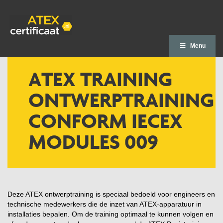
Menu
ATEX TRAINING
ONTWERPTRAINING
CONFORM IECEX
MODULES 009
Deze ATEX ontwerptraining is speciaal bedoeld voor engineers en
technische medewerkers die de inzet van ATEX-apparatuur in
installaties bepalen. Om de training optimaal te kunnen volgen en