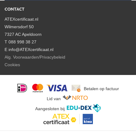
CONTACT
ATEXcertificaat.nl
Wilmersdorf 50
7327 AC Apeldoorn
T 088 998 38 27
E info@ATEXcertificaat.nl
Alg. Voorwaarden/Privacybeleid
Cookies
Betalen op factuur
Lid van
Aangesloten bij